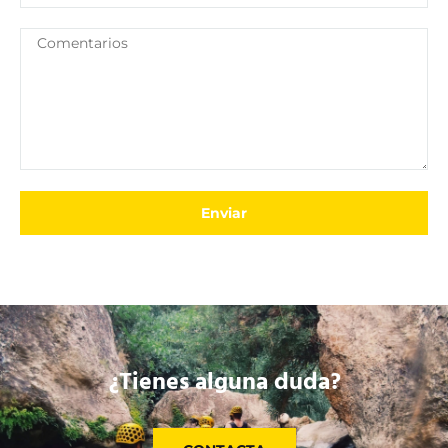
Enviar
¿Tienes alguna duda?