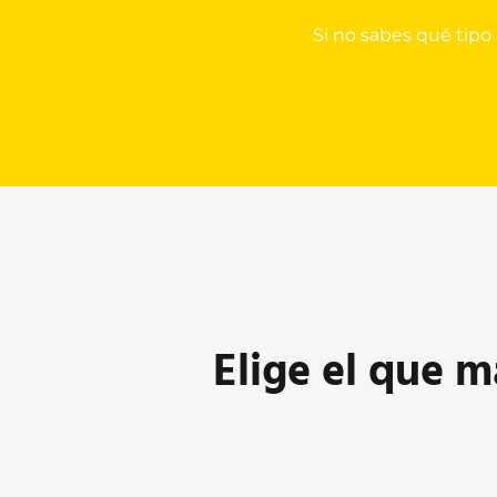
Si no sabes qué tipo
Elige el que m