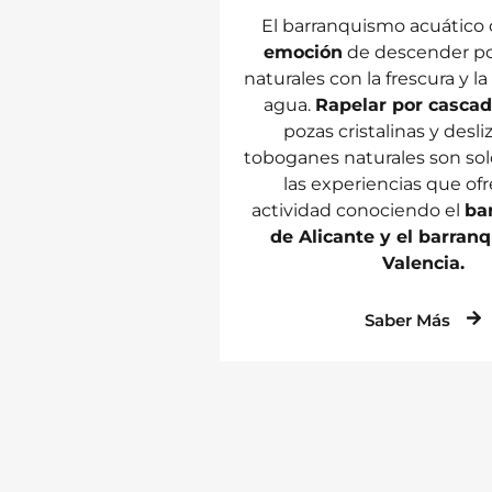
El barranquismo acuático
emoción
de descender p
naturales con la frescura y l
agua.
Rapelar por casca
pozas cristalinas y desli
toboganes naturales son sol
las experiencias que of
actividad conociendo el
ba
de Alicante y el barran
Valencia.
Saber Más