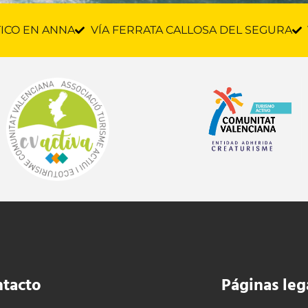
ICO EN ANNA
VÍA FERRATA CALLOSA DEL SEGURA
tacto
Páginas leg