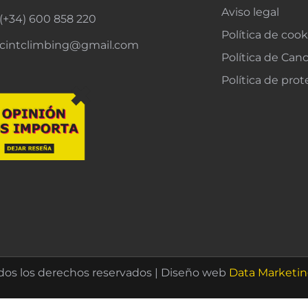
Aviso legal
(+34) 600 858 220
Política de cook
cintclimbing@gmail.com
Política de Can
Política de pro
dos los derechos reservados | Diseño web
Data Marketi