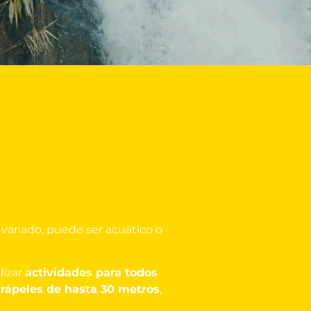
variado, puede ser acuático o
lizar
actividades para todos
e
r
ápeles de hasta 30 metros
,