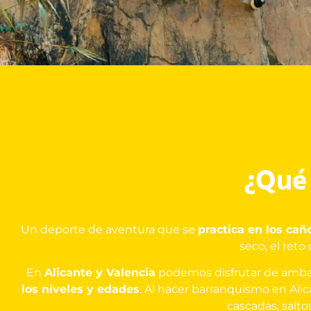
¿Qué 
Un deporte de aventura que se
practica en los ca
seco, el reto
En
Alicante y Valencia
podemos disfrutar de ambas
los niveles y edades
. Al hacer barranquismo en Ali
cascadas, salto