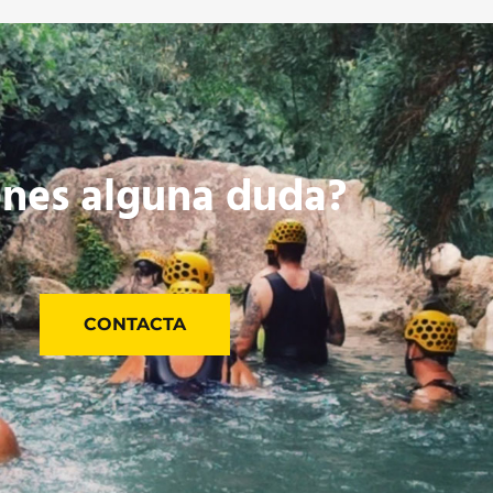
enes alguna duda?
CONTACTA