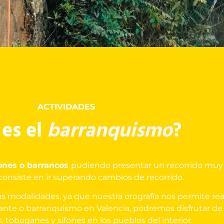
ACTIVIDADES
es el
barranquismo
?
ñones o barrancos
pudiendo presentar un recorrido muy 
 consiste en ir superando cambios de recorrido.
 modalidades, ya que nuestra orografía nos permite rea
cante o barranquismo en Valencia, podremos disfrutar d
s, toboganes y sifones en los pueblos del interior.