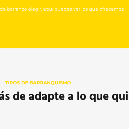
 de barranco elegir, aquí puedes ver los que ofrecemos
TIPOS DE BARRANQUISMO
ás de adapte a lo que qui