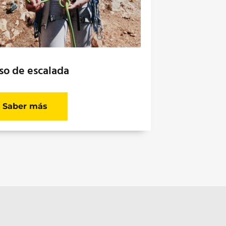
so de escalada
Saber más