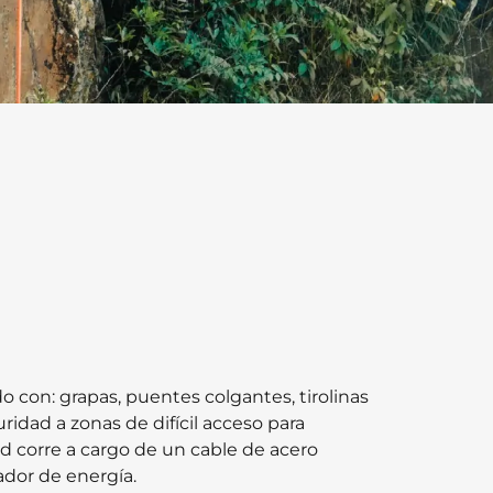
do con: grapas, puentes colgantes, tirolinas
ridad a zonas de difícil acceso para
ad corre a cargo de un cable de acero
pador de energía.