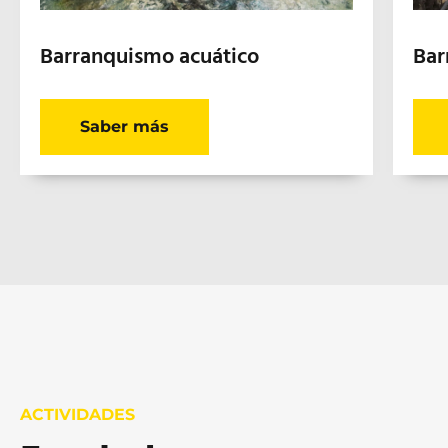
Barranquismo acuático
Bar
Saber más
ACTIVIDADES