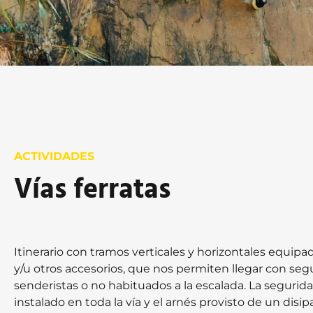
ACTIVIDADES
Vías ferratas
Itinerario con tramos verticales y horizontales equipa
y/u otros accesorios, que nos permiten llegar con segu
senderistas o no habituados a la escalada. La segurid
instalado en toda la vía y el arnés provisto de un disi