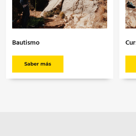
Bautismo
Cur
Saber más