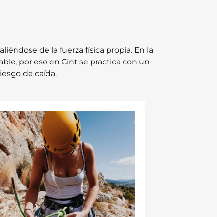
liéndose de la fuerza física propia. En la
ble, por eso en Cint se practica con un
iesgo de caída.