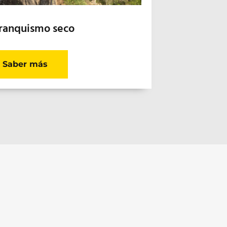
ranquismo seco
Saber más