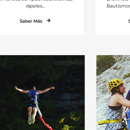
rápeles...
Bautismos
Saber Más