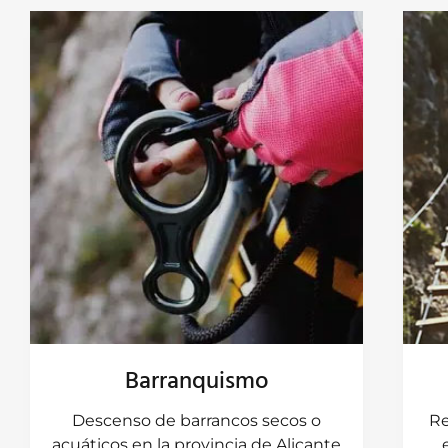
Barranquismo
Descenso de barrancos secos o
Re
acuáticos en la provincia de Alicante