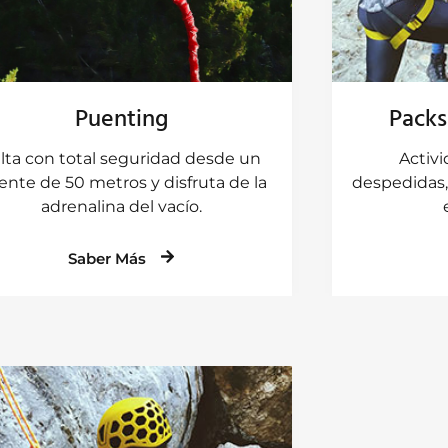
Puenting
Packs
lta con total seguridad desde un
Activ
ente de 50 metros y disfruta de la
despedidas,
adrenalina del vacío.
Saber Más