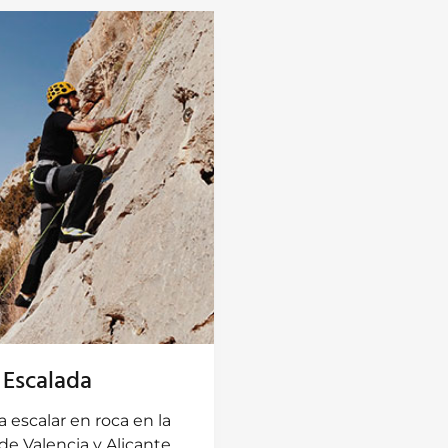
Escalada
 escalar en roca en la
de Valencia y Alicante.