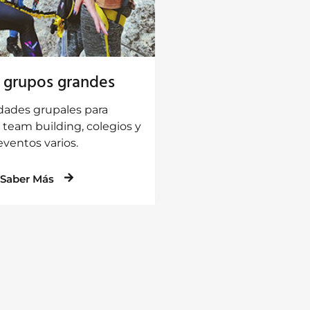
 grupos grandes
idades grupales para
 team building, colegios y
eventos varios.
Saber Más